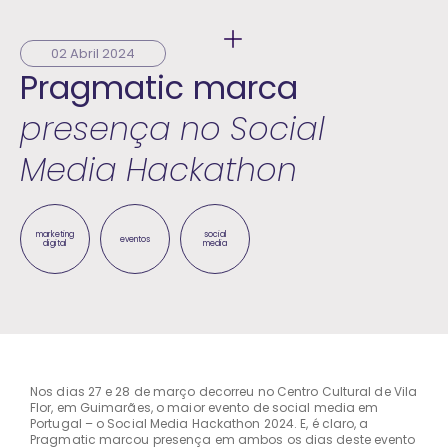
02 Abril 2024
Pragmatic marca
presença no Social
Media Hackathon
marketing
social
eventos
digital
media
Nos dias 27 e 28 de março decorreu no Centro Cultural de Vila
Flor, em Guimarães, o maior evento de social media em
Portugal – o Social Media Hackathon 2024. E, é claro, a
Pragmatic marcou presença em ambos os dias deste evento