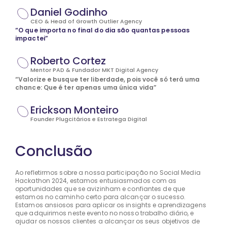
Daniel Godinho
CEO & Head of Growth Outlier Agency
“O que importa no final do dia são quantas pessoas
impactei”
Roberto Cortez
Mentor PAD & Fundador MKT Digital Agency
“Valorize e busque ter liberdade, pois você só terá uma
chance: Que é ter apenas uma única vida”
Erickson Monteiro
Founder Plugcitários e Estratega Digital
Conclusão
Ao refletirmos sobre a nossa participação no Social Media
Hackathon 2024, estamos entusiasmados com as
oportunidades que se avizinham e confiantes de que
estamos no caminho certo para alcançar o sucesso.
Estamos ansiosos para aplicar os insights e aprendizagens
que adquirimos neste evento no nosso trabalho diário, e
ajudar os nossos clientes a alcançar os seus objetivos de