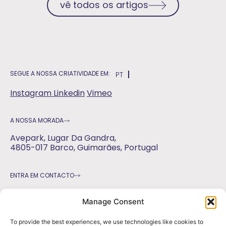
vê todos os artigos
SEGUE A NOSSA CRIATIVIDADE EM:
PT
Instagram
Linkedin
Vimeo
A NOSSA MORADA
Avepark, Lugar Da Gandra,
4805-017 Barco, Guimarães, Portugal
ENTRA EM CONTACTO
geral@pragmaticdesign.pt
Manage Consent
marca uma reunião
+351 937 678 201
To provide the best experiences, we use technologies like cookies to