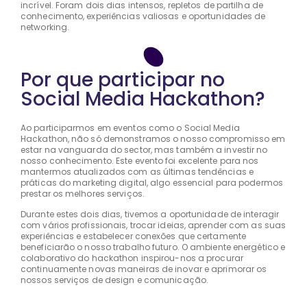
incrível. Foram dois dias intensos, repletos de partilha de
conhecimento, experiências valiosas e oportunidades de
networking.
Por que participar no
Social Media Hackathon?
Ao participarmos em eventos como o Social Media
Hackathon, não só demonstramos o nosso compromisso em
estar na vanguarda do sector, mas também a investir no
nosso conhecimento. Este evento foi excelente para nos
mantermos atualizados com as últimas tendências e
práticas do marketing digital, algo essencial para podermos
prestar os melhores serviços.
Durante estes dois dias, tivemos a oportunidade de interagir
com vários profissionais, trocar ideias, aprender com as suas
experiências e estabelecer conexões que certamente
beneficiarão o nosso trabalho futuro. O ambiente energético e
colaborativo do hackathon inspirou-nos a procurar
continuamente novas maneiras de inovar e aprimorar os
nossos serviços de design e comunicação.