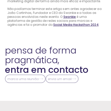
marketing digital de forma ainda mais eficaz e impactante.
Não podíamos terminar este artigo sem antes agradecer ao
João Cortinhas, Fundador e CEO do Swonkie e a todas as
pessoas envolvidas neste evento. O
Swonkie
é uma
plataforma de gestão de redes sociais para marcas e
agências e foi o promotor do
Social Media Hackathon 2024
.
pensa de forma
pragmática,
entra em contacto
marca uma reunião
envia um email