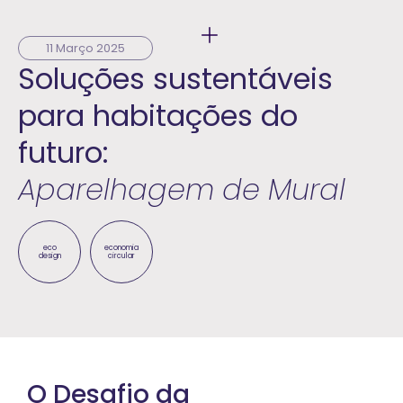
11 Março 2025
Soluções sustentáveis
para habitações do
futuro:
Aparelhagem de Mural
eco
economia
design
circular
O Desafio da