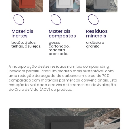
Materiais
Materiais
Resíduos
inertes
compostos
minerais
betão, tijolos,
gesso
ardósia e
telhas, azulejos;
cartonado,
granito.
madeira
prensada;
A incorporação destes resíduos num bio compounding
inovador permitiu criar um produto mais sustentável, com
uma redução da pegada de carbono em cerca de 70%
comparado com materiais poliméricos convencionais. Esta
redução foi validada através de ferramentas de Avaliação
do Ciclo de Vida (ACV) do produto.