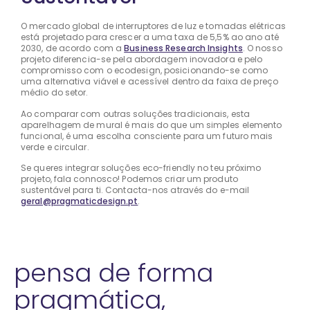
O mercado global de interruptores de luz e tomadas elétricas
está projetado para crescer a uma taxa de 5,5% ao ano até
2030, de acordo com a
Business Research Insights
. O nosso
projeto diferencia-se pela abordagem inovadora e pelo
compromisso com o ecodesign, posicionando-se como
uma alternativa viável e acessível dentro da faixa de preço
médio do setor.
Ao comparar com outras soluções tradicionais, esta
aparelhagem de mural é mais do que um simples elemento
funcional, é uma escolha consciente para um futuro mais
verde e circular.
Se queres integrar soluções eco-friendly no teu próximo
projeto, fala connosco! Podemos criar um produto
sustentável para ti. Contacta-nos através do e-mail
geral@pragmaticdesign.pt
.
pensa de forma
pragmática,